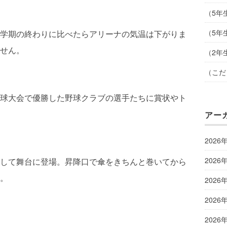
（5年
（5年
学期の終わりに比べたらアリーナの気温は下がりま
せん。
（2年
（こだ
球大会で優勝した野球クラブの選手たちに賞状やト
アー
2026
2026
して舞台に登場。昇降口で傘をきちんと巻いてから
。
2026
2026
2026