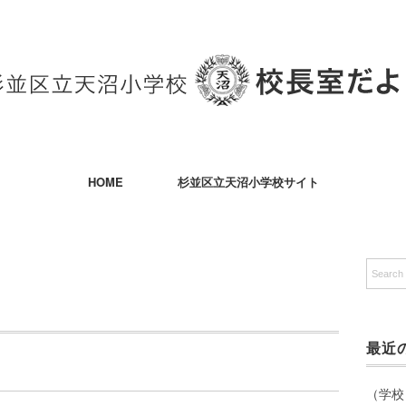
HOME
杉並区立天沼小学校サイト
最近
（学校