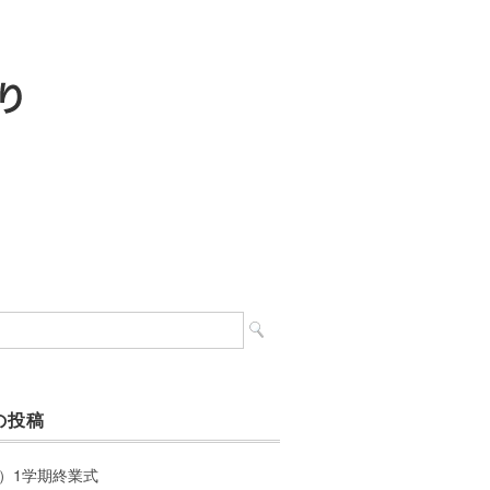
の投稿
）1学期終業式