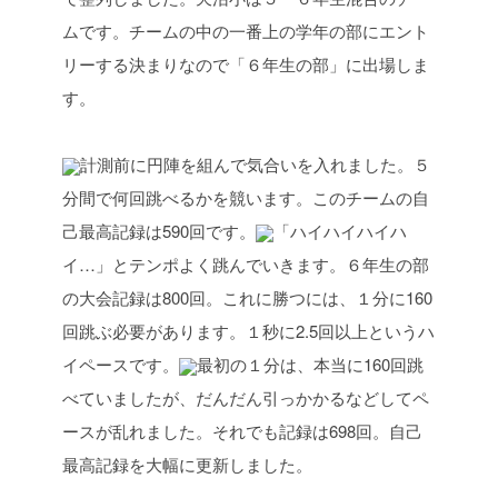
ムです。チームの中の一番上の学年の部にエント
リーする決まりなので「６年生の部」に出場しま
す。
計測前に円陣を組んで気合いを入れました。
５
分間で何回跳べるかを競います。このチームの自
己最高記録は590回です。
「ハイハイハイハ
イ…」とテンポよく跳んでいきます。６年生の部
の大会記録は800回。これに勝つには、１分に160
回跳ぶ必要があります。１秒に2.5回以上というハ
イペースです。
最初の１分は、本当に160回跳
べていましたが、だんだん引っかかるなどしてペ
ースが乱れました。それでも記録は698回。自己
最高記録を大幅に更新しました。