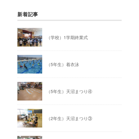
新着記事
（学校）1学期終業式
（5年生）着衣泳
（5年生）天沼まつり④
（2年生）天沼まつり③