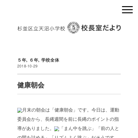
５年
,
６年
,
学校全体
2018-10-29
健康朝会
月末の朝会は「健康朝会」です。今日は、運動
委員会から、長縄週間を前に長縄のポイントの指
導がありました。
「まん中を跳ぶ」「前の人と
の間を詰める」「リズムよく跳ぶ」だそうです。