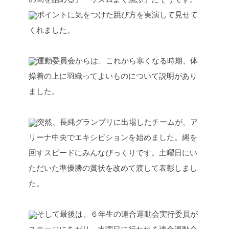
ポイントに気をつけた跳び方を実演して見せて
くれました。
運動委員会からは、これから寒くなる時期、体
操着の上に羽織ってよいものについて説明があり
ました。
突然、長縄グランプリに出場したチームが、ア
リーナ中央でエキシビションを始めました。縄を
回すスピードにみんなびっくりです。土曜日にい
ただいた準優勝の賞状を改めて渡して表彰しまし
た。
そして最後は、６年生の連合運動会実行委員が
ステージにあがり、水曜日に行われる連合運動会