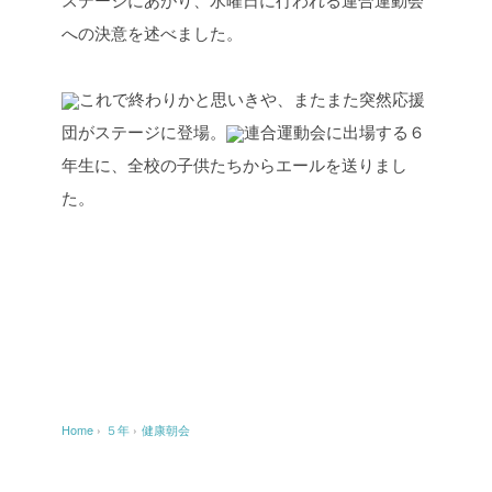
への決意を述べました。
これで終わりかと思いきや、またまた突然応援
団がステージに登場。
連合運動会に出場する６
年生に、全校の子供たちからエールを送りまし
た。
Home
›
５年
›
健康朝会