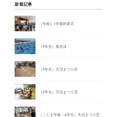
新着記事
（学校）1学期終業式
（5年生）着衣泳
（5年生）天沼まつり④
（2年生）天沼まつり③
（こだま学級・4年生）天沼まつり②