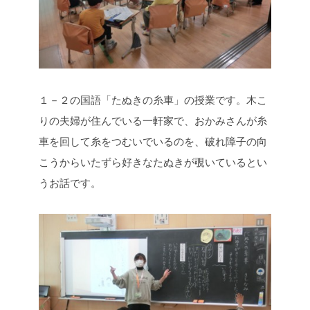
１－２の国語「たぬきの糸車」の授業です。木こ
りの夫婦が住んでいる一軒家で、おかみさんが糸
車を回して糸をつむいでいるのを、破れ障子の向
こうからいたずら好きなたぬきが覗いているとい
うお話です。