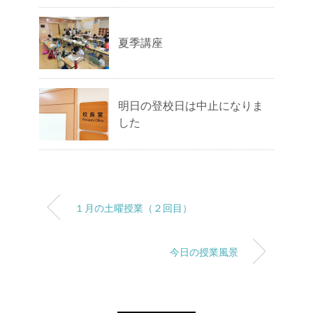
夏季講座
明日の登校日は中止になりま
した
１月の土曜授業（２回目）
今日の授業風景