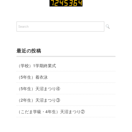
最近の投稿
（学校）1学期終業式
（5年生）着衣泳
（5年生）天沼まつり④
（2年生）天沼まつり③
（こだま学級・4年生）天沼まつり②