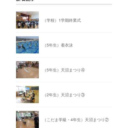
（学校）1学期終業式
（5年生）着衣泳
（5年生）天沼まつり④
（2年生）天沼まつり③
（こだま学級・4年生）天沼まつり②