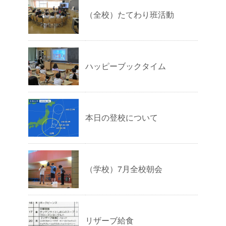
（全校）たてわり班活動
ハッピーブックタイム
本日の登校について
（学校）7月全校朝会
リザーブ給食