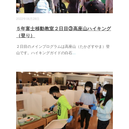
2022年06月28日
５年富士移動教室２日目③高座山ハイキング
（登り）
２日目のメインプログラムは高座山（たかざすやま）登
山です。ハイキングガイドの白石
...