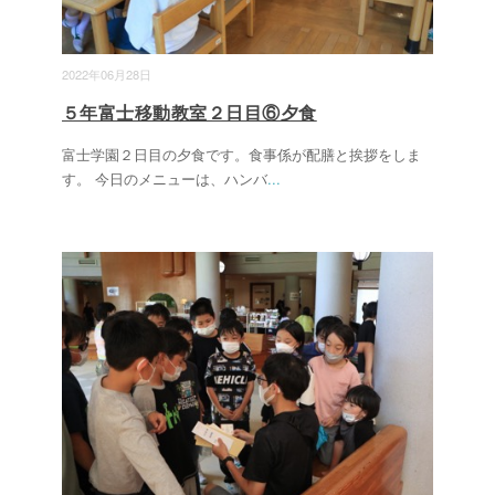
2022年06月28日
５年富士移動教室２日目⑥夕食
富士学園２日目の夕食です。食事係が配膳と挨拶をしま
す。 今日のメニューは、ハンバ
...