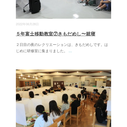
2022年06月28日
５年富士移動教室⑦きもだめし〜就寝
２日目の夜のレクリエーションは、きもだめしです。は
じめに研修室に集まりました。
...