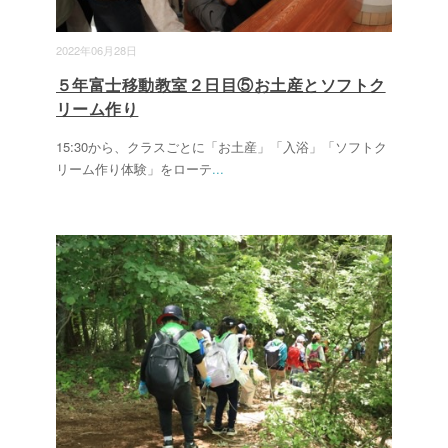
2022年06月28日
５年富士移動教室２日目⑤お土産とソフトク
リーム作り
15:30から、クラスごとに「お土産」「入浴」「ソフトク
リーム作り体験」をローテ
...