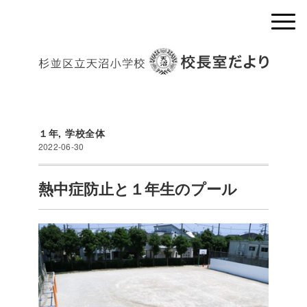
１年
,
学校全体
2022-06-30
熱中症防止と１年生のプール