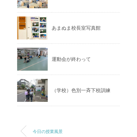
あまぬま校長室写真館
運動会が終わって
（学校）色別一斉下校訓練
今日の授業風景