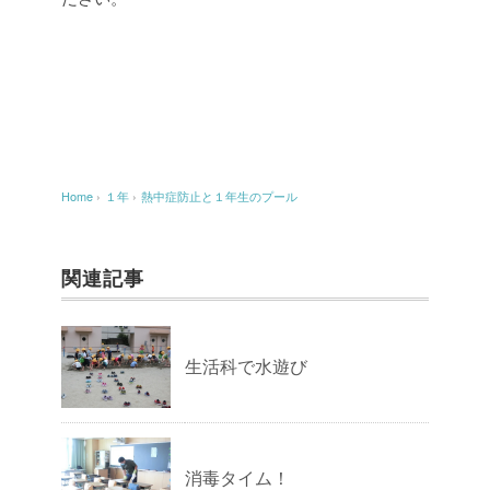
Home
›
１年
›
熱中症防止と１年生のプール
関連記事
生活科で水遊び
消毒タイム！