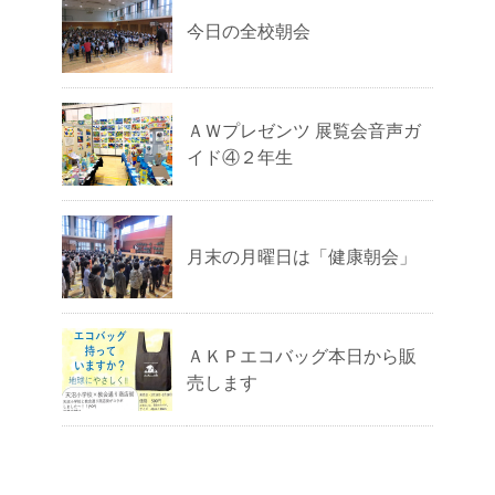
今日の全校朝会
ＡＷプレゼンツ 展覧会音声ガ
イド④２年生
月末の月曜日は「健康朝会」
ＡＫＰエコバッグ本日から販
売します