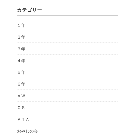
カテゴリー
１年
２年
３年
４年
５年
６年
ＡＷ
ＣＳ
ＰＴＡ
おやじの会