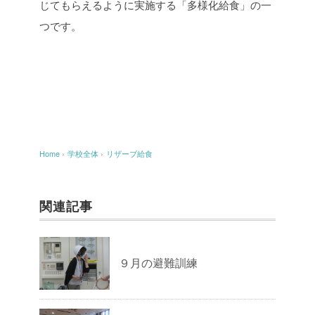
じてもらえるように実施する「多様化給食」の一
つです。
Home
›
学校全体
›
リザーブ給食
関連記事
９月の避難訓練