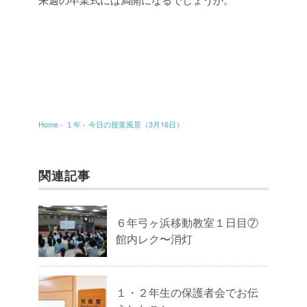
Home
›
１年
›
今日の授業風景（3月16日）
関連記事
６年弓ヶ浜移動教室１日目⑦
館内レク〜消灯
１・２年生の保護者会でお伝