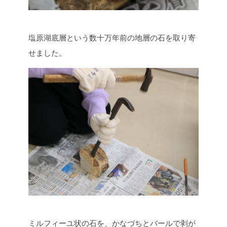
塩原湖底層という数十万年前の地層の石を取り寄
せました。
ミルフィーユ状の石を、かなづちとバールで剥が