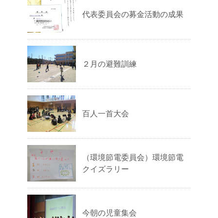
代表委員会の募金活動の成果
２月の避難訓練
百人一首大会
（環境節電委員会）環境節電
クイズラリー
今朝の児童集会