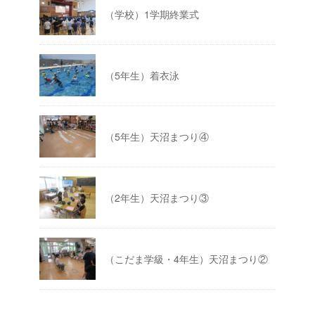
（学校）1学期終業式
（5年生）着衣泳
（5年生）天沼まつり④
（2年生）天沼まつり③
（こだま学級・4年生）天沼まつり②