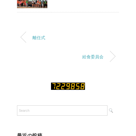
離任式
給食委員会
最近の投稿