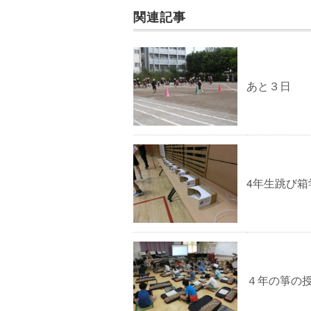
関連記事
あと３日
4年生跳び箱
４年の箏の