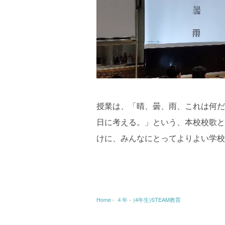
授業は、「晴、曇、雨、これは何だ
日に考える。」という、本校校歌と
けに、みんなにとってよりよい学校
Home
›
４年
›
(4年生)STEAM教育