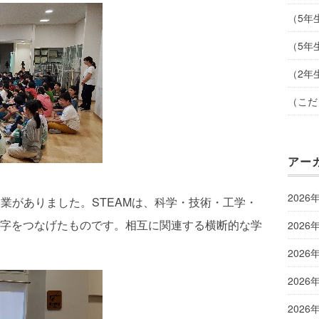
（5年
（5年
（2年
（こだ
アー
2026
授業がありました。STEAMは、科学・技術・工学・
字をつなげたものです。相互に関連する横断的な学
2026
2026
2026
2026