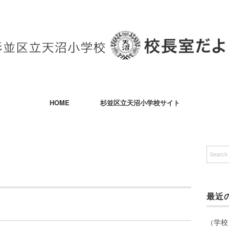
HOME
杉並区立天沼小学校サイト
最近
（学校