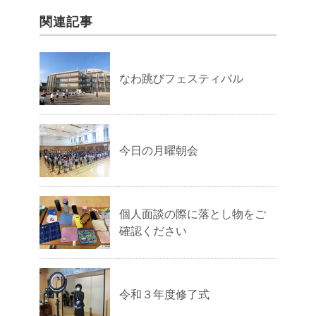
関連記事
なわ跳びフェスティバル
今日の月曜朝会
個人面談の際に落とし物をご
確認ください
令和３年度修了式