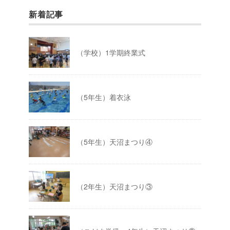
新着記事
（学校）1学期終業式
（5年生）着衣泳
（5年生）天沼まつり④
（2年生）天沼まつり③