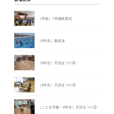
（学校）1学期終業式
（5年生）着衣泳
（5年生）天沼まつり④
（2年生）天沼まつり③
（こだま学級・4年生）天沼まつり②