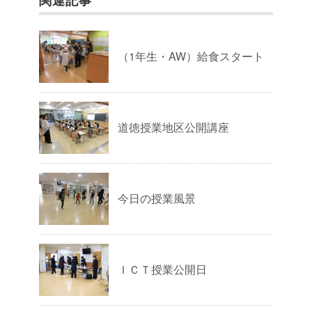
関連記事
（1年生・AW）給食スタート
道徳授業地区公開講座
今日の授業風景
ＩＣＴ授業公開日