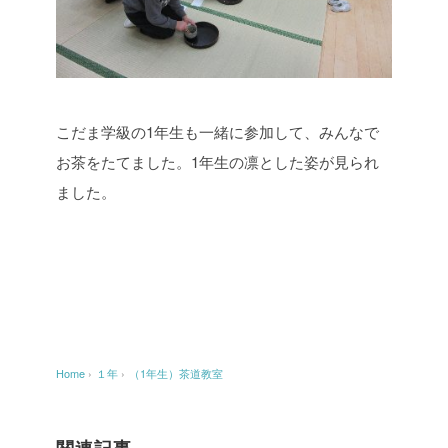
こだま学級の1年生も一緒に参加して、みんなで
お茶をたてました。1年生の凛とした姿が見られ
ました。
Home
›
１年
›
（1年生）茶道教室