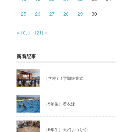
25
26
27
28
29
30
« 10月
12月 »
新着記事
（学校）1学期終業式
（5年生）着衣泳
（5年生）天沼まつり④