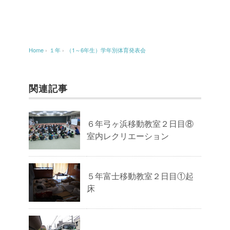
Home
›
１年
›
（1～6年生）学年別体育発表会
関連記事
６年弓ヶ浜移動教室２日目⑧
室内レクリエーション
５年富士移動教室２日目①起
床