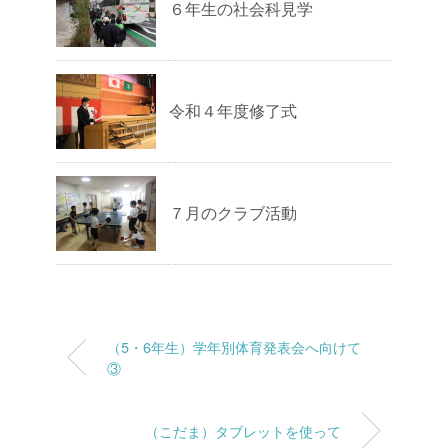
６年生の社会科見学
令和４年度修了式
７月のクラブ活動
（5・6年生）学年別体育発表会へ向けて
③
（こだま）タブレットを使って