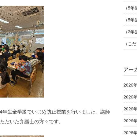
（5年
（5年
（2年
（こだ
アー
2026
2026
2026
り、4年生全学級でいじめ防止授業を行いました。講師
2026
ただいた弁護士の方々です。
2026