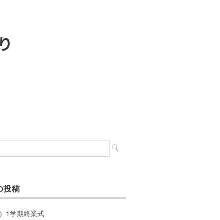
の投稿
）1学期終業式