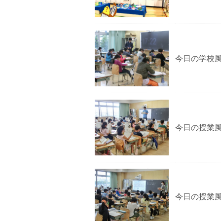
今日の学校
今日の授業風
今日の授業