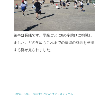
後半は長縄です。学級ごとに8の字跳びに挑戦し
ました。どの学級もこれまでの練習の成果を発揮
する姿が見られました。
Home
›
３年
›
（3年生）なわとびフェスティバル