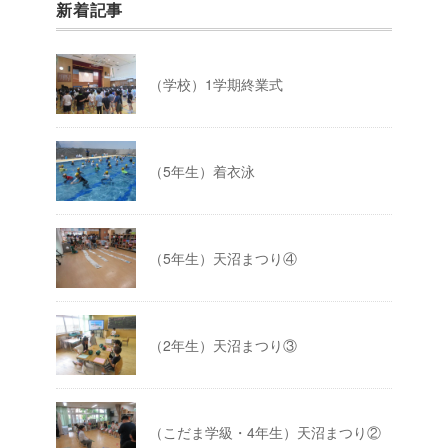
新着記事
（学校）1学期終業式
（5年生）着衣泳
（5年生）天沼まつり④
（2年生）天沼まつり③
（こだま学級・4年生）天沼まつり②