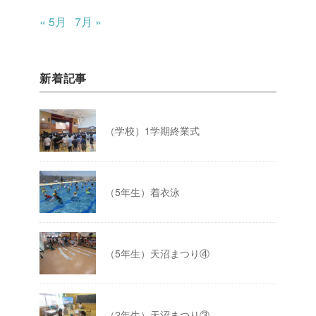
« 5月
7月 »
新着記事
（学校）1学期終業式
（5年生）着衣泳
（5年生）天沼まつり④
（2年生）天沼まつり③