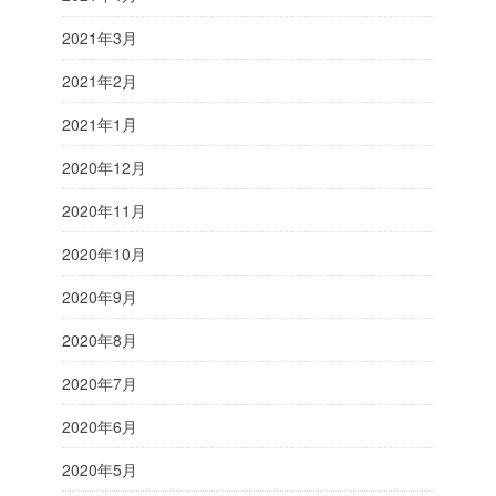
2021年3月
2021年2月
2021年1月
2020年12月
2020年11月
2020年10月
2020年9月
2020年8月
2020年7月
2020年6月
2020年5月