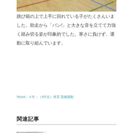
跳び箱の上で上手に回れている子がたくさんいま
した。助走から「バン!」と大きな音を立てて力強
く踏み切る姿が印象的でした。寒さに負けず、運
動に取り組んでいます。
Home
›
４年
›
（4年生）体育 器械運動
関連記事