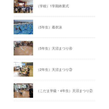
（学校）1学期終業式
（5年生）着衣泳
（5年生）天沼まつり④
（2年生）天沼まつり③
（こだま学級・4年生）天沼まつり②