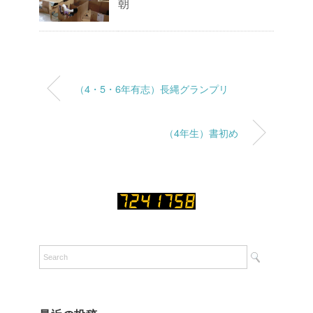
朝
（4・5・6年有志）長縄グランプリ
（4年生）書初め