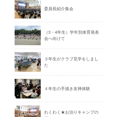
委員長紹介集会
（3・4年生）学年別体育発表
会へ向けて
３年生がクラブ見学をしまし
た
４年生の手描き友禅体験
わくわく★お泊りキャンプの