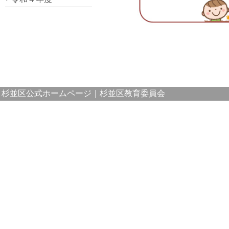
杉並区公式ホームページ
｜
杉並区教育委員会