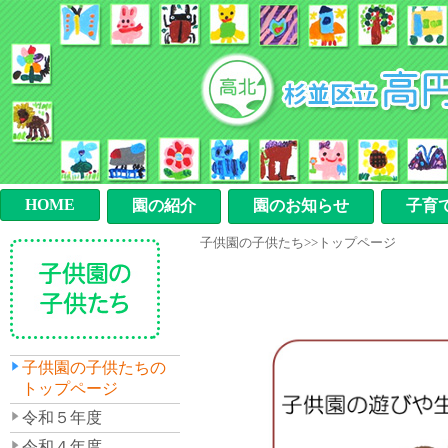
HOME
園の紹介
園のお知らせ
子育
子供園の子供たち>>トップページ
子供園の子供たちの
トップページ
令和５年度
令和４年度