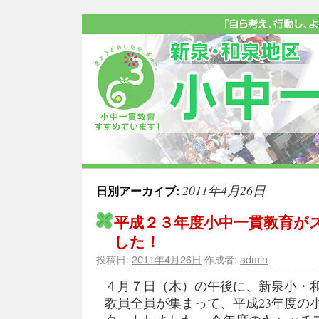
2011年4月26日
日別アーカイブ:
平成２３年度小中一貫教育が
した！
投稿日:
2011年4月26日
作成者:
admin
４月７日（木）の午後に、新泉小・
教員全員が集まって、平成23年度の