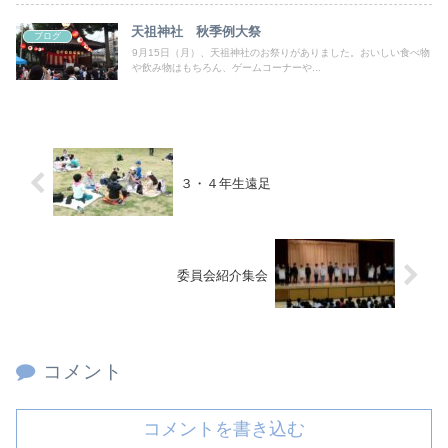
天祖神社 秋季例大祭
ブログ
9月15日（月）、天祖神社のお祭りがありました。おいしい食べ物
や飲み物はもちろん、ゲームコーナーや...
３・４年生遠足
委員会紹介集会
コメント
コメントを書き込む