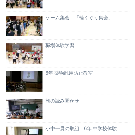
ゲーム集会 「輪くぐり集会」
職場体験学習
6年 薬物乱用防止教室
朝の読み聞かせ
小中一貫の取組 6年 中学校体験