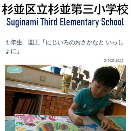
１年生 図工「にじいろのおさかなと いっし
ょに」
2025.10.23
１年生