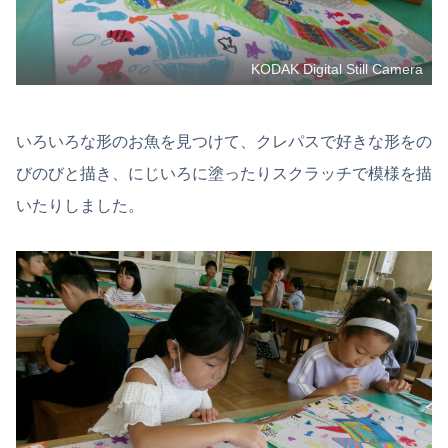
KODAK Digital Still Camera
いろいろな形のお魚を見つけて、クレパスで好きな形をの
びのびと描き、にじいろに塗ったりスクラッチで模様を描
いたりしました。