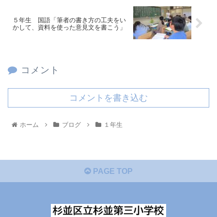
５年生 国語「筆者の書き方の工夫をい
かして、資料を使った意見文を書こう」
コメント
コメントを書き込む
ホーム
ブログ
１年生
PAGE TOP