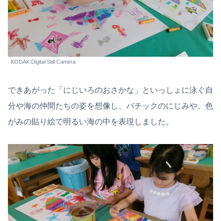
KODAK Digital Still Camera
できあがった「にじいろのおさかな」といっしょに泳ぐ自
分や海の仲間たちの姿を想像し、バチックのにじみや、色
がみの貼り絵で明るい海の中を表現しました。