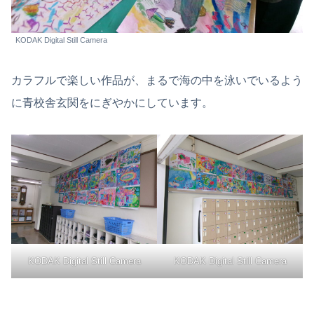
KODAK Digital Still Camera
カラフルで楽しい作品が、まるで海の中を泳いでいるよう
に青校舎玄関をにぎやかにしています。
KODAK Digital Still Camera
KODAK Digital Still Camera