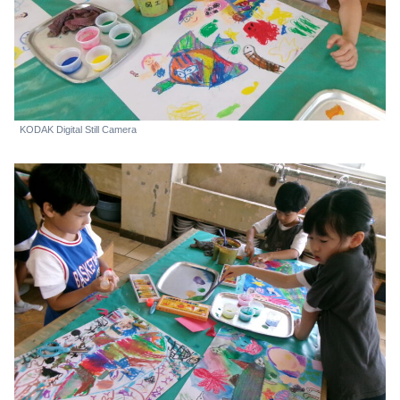
KODAK Digital Still Camera