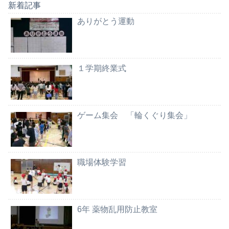
新着記事
ありがとう運動
１学期終業式
ゲーム集会 「輪くぐり集会」
職場体験学習
6年 薬物乱用防止教室