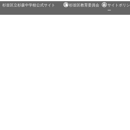
杉並区立杉森中学校公式サイト
杉並区教育委員会
サイトポリシ
ー