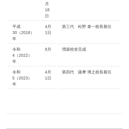
月
18
日
平成
4月
第三代 松野 泰一校長着任
30（2018）
1日
年
令和
8月
増築校舎完成
4（2022）
年
令和
4月
第四代 薩摩 博之校長着任
5（2023）
1日
年