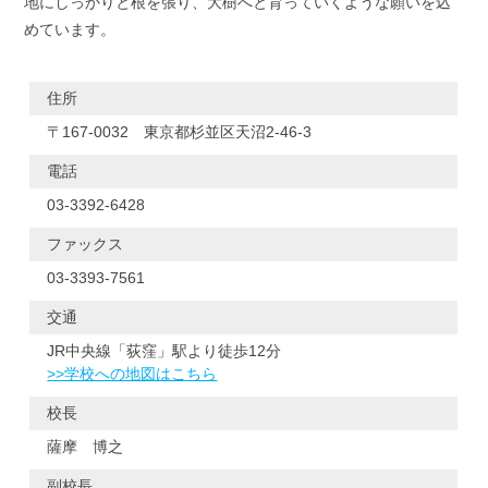
地にしっかりと根を張り、大樹へと育っていくような願いを込
めています。
住所
〒167-0032 東京都杉並区天沼2-46-3
電話
03-3392-6428
ファックス
03-3393-7561
交通
JR中央線「荻窪」駅より徒歩12分
>>学校への地図はこちら
校長
薩摩 博之
副校長