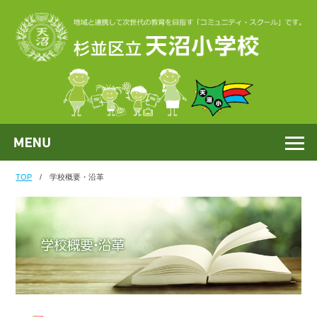
TOP
/
学校概要・沿革