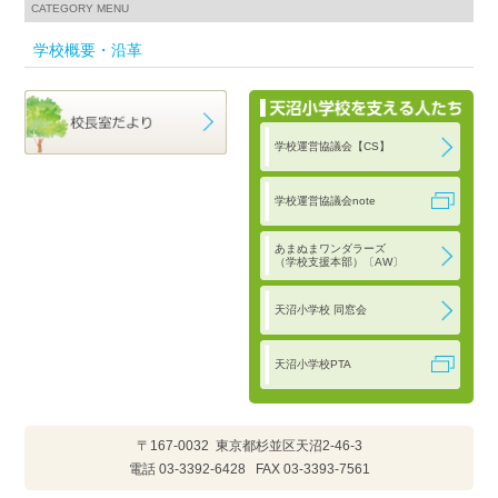
CATEGORY MENU
学校概要・沿革
学校運営協議会【CS】
学校運営協議会note
あまぬまワンダラーズ
（学校支援本部）〔AW〕
天沼小学校 同窓会
天沼小学校PTA
〒167-0032
東京都杉並区天沼2-46-3
電話 03-3392-6428
FAX 03-3393-7561