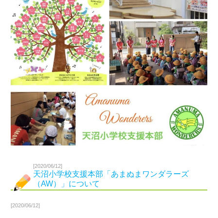
[2020/06/12]
天沼小学校支援本部「あまぬまワンダラーズ
（AW）」について
[2020/06/12]