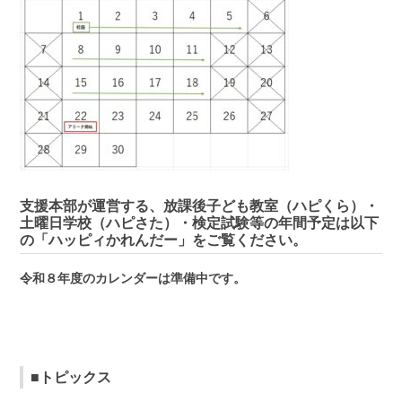
支援本部が運営する、放課後子ども教室（ハピくら）・
土曜日学校（ハピさた）・検定試験等の年間予定は以下
の「ハッピィかれんだー」をご覧ください。
令和８年度のカレンダーは準備中です。
■トピックス