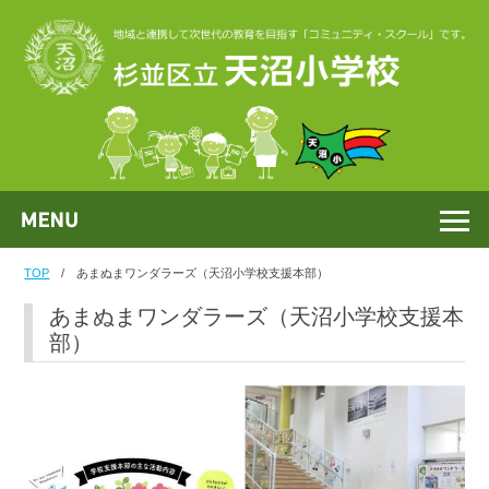
TOP
/
あまぬまワンダラーズ（天沼小学校支援本部）
あまぬまワンダラーズ（天沼小学校支援本
部）