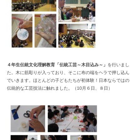
４年生伝統文化理解教育「伝統工芸～木目込み～」
を行いまし
た。木に筋彫りが入っており、そこに布の端をヘラで押し込ん
でいきます。ほとんどの子どもたちが初体験！日本ならではの
伝統的な工芸技法に触れました。（10月６日、８日）