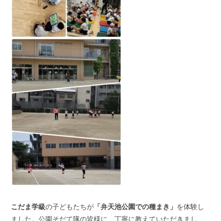
こだま学級
の子どもたちが
「弁天池公園での種まき」
を体験し
ました。公園そだて隊の皆様に、丁寧に教えていただきまし