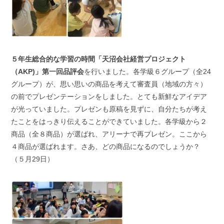
５年生総合的な学習の時間「天沼会社経営プロジェクト
（AKP)」第一回品評会
を行いました。各学級６グループ（全24
グループ）が、思い思いの商品を考えて審査員（地域の方々）
の前でプレゼンテーションをしました。とても新鮮なアイデア
が光っていました。プレゼンも原稿を見ずに、自分たちが考え
たことをはっきり伝えることができていました。各学級から２
商品（全８商品）が選ばれ、アリーナで再プレゼン。ここから
４商品が選ばれます。さあ、どの商品になるのでしょうか？
（５月29日）