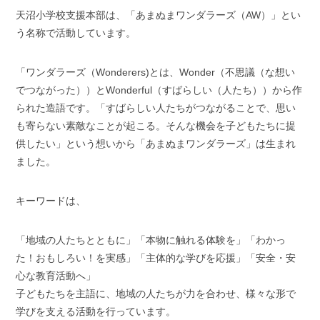
天沼小学校支援本部は、「あまぬまワンダラーズ（AW）」とい
う名称で活動しています。
「ワンダラーズ（Wonderers)とは、Wonder（不思議（な想い
でつながった））とWonderful（すばらしい（人たち））から作
られた造語です。「すばらしい人たちがつながることで、思い
も寄らない素敵なことが起こる。そんな機会を子どもたちに提
供したい」という想いから「あまぬまワンダラーズ」は生まれ
ました。
キーワードは、
「地域の人たちとともに」「本物に触れる体験を」「わかっ
た！おもしろい！を実感」「主体的な学びを応援」「安全・安
心な教育活動へ」
子どもたちを主語に、地域の人たちが力を合わせ、様々な形で
学びを支える活動を行っています。