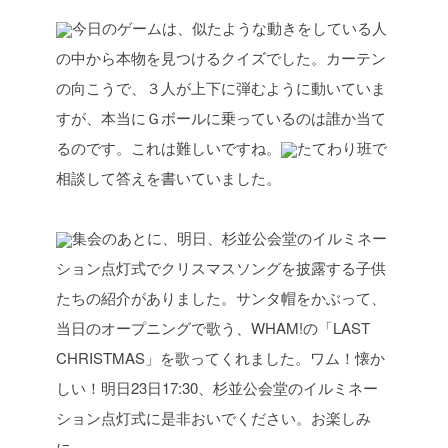
今日のゲームは、似たような動きをしている人
の中から本物を見つけるクイズでした。カーテン
の向こうで、３人が上下に弾むように動いていま
すが、本当にＧボールに乗っているのは誰か当て
るのです。これは難しいですね。
たてわり班で
相談して答えを書いていました。
集会のあとに、明日、杉並公会堂のイルミネー
ション点灯式でクリスマスソングを披露する子供
たちの紹介がありました。サンタ帽をかぶって、
当日のオープニングで歌う、WHAM!の「LAST
CHRISTMAS」を歌ってくれました。ワム！懐か
しい！
明日23日17:30、杉並公会堂のイルミネー
ション点灯式に是非おいでください。お楽しみ
に。