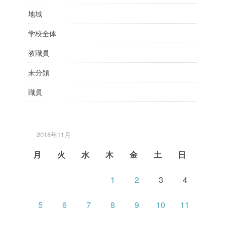
地域
学校全体
教職員
未分類
職員
2018年11月
月
火
水
木
金
土
日
1
2
3
4
5
6
7
8
9
10
11