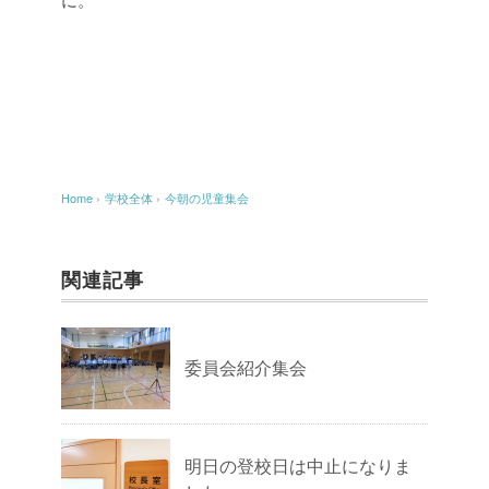
Home
›
学校全体
›
今朝の児童集会
関連記事
委員会紹介集会
明日の登校日は中止になりま