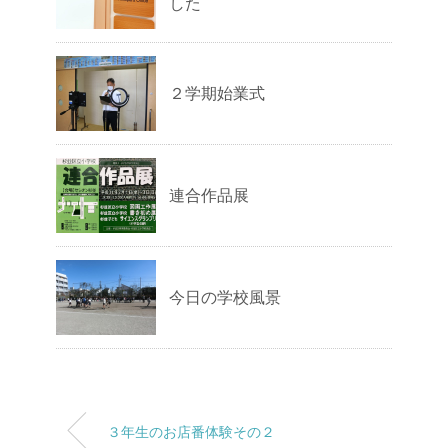
した
２学期始業式
連合作品展
今日の学校風景
３年生のお店番体験その２