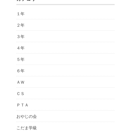
１年
２年
３年
４年
５年
６年
ＡＷ
ＣＳ
ＰＴＡ
おやじの会
こだま学級