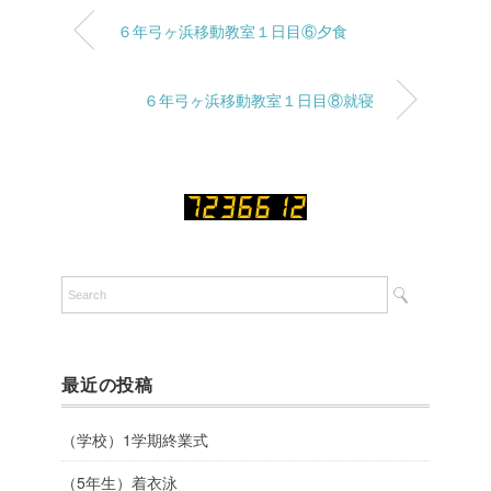
６年弓ヶ浜移動教室１日目⑥夕食
６年弓ヶ浜移動教室１日目⑧就寝
最近の投稿
（学校）1学期終業式
（5年生）着衣泳