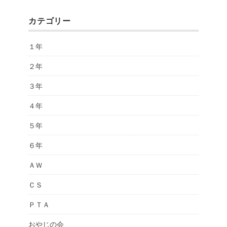
カテゴリー
１年
２年
３年
４年
５年
６年
ＡＷ
ＣＳ
ＰＴＡ
おやじの会