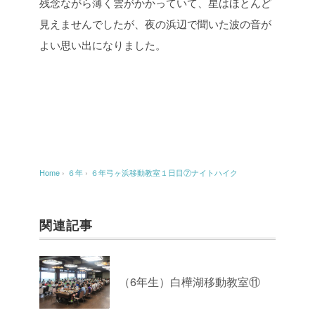
残念ながら薄く雲がかかっていて、星はほとんど
見えませんでしたが、夜の浜辺で聞いた波の音が
よい思い出になりました。
Home
›
６年
›
６年弓ヶ浜移動教室１日目⑦ナイトハイク
関連記事
（6年生）白樺湖移動教室⑪