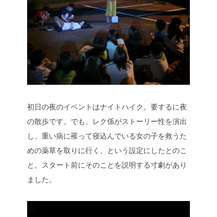
初日の夜のイベントはナイトハイク。要するに夜
の散歩です。でも、レク係がストーリー性を演出
し、重い病に罹って寝込んでいる女の子を救うた
めの薬草を取りに行く、という設定にしたとのこ
と。スタート前にそのことを説明する寸劇があり
ました。