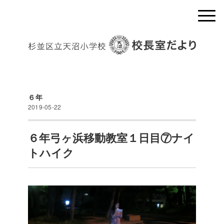
６年
2019-05-22
６年弓ヶ浜移動教室１日目⑦ナイ
トハイク