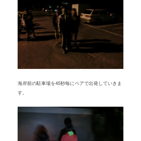
海岸前の駐車場を45秒毎にペアで出発していきま
す。