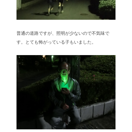
普通の道路ですが、照明が少ないので不気味で
す。とても怖がっている子もいました。