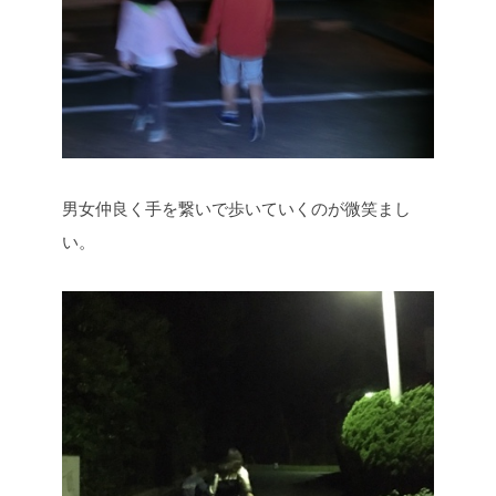
男女仲良く手を繋いで歩いていくのが微笑まし
い。