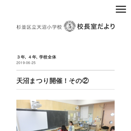
３年
,
４年
,
学校全体
2019-06-25
天沼まつり開催！その②