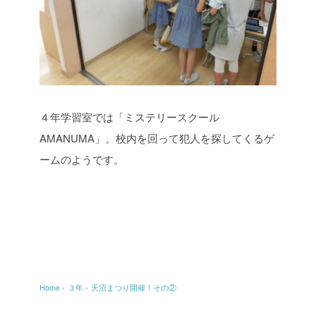
４年学習室では「ミステリースクール
AMANUMA」。校内を回って犯人を探してくるゲ
ームのようです。
Home
›
３年
›
天沼まつり開催！その②