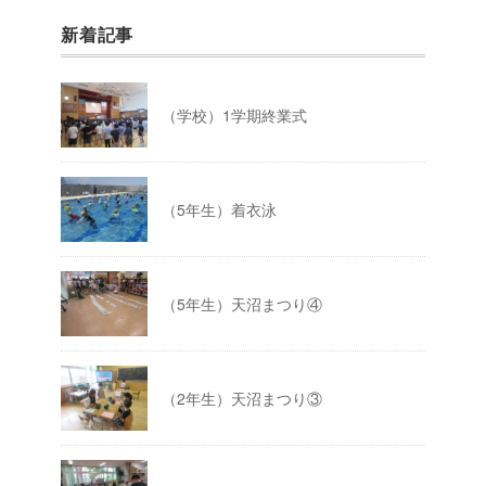
新着記事
（学校）1学期終業式
（5年生）着衣泳
（5年生）天沼まつり④
（2年生）天沼まつり③