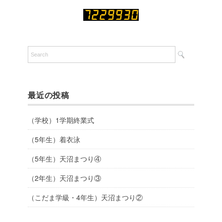
最近の投稿
（学校）1学期終業式
（5年生）着衣泳
（5年生）天沼まつり④
（2年生）天沼まつり③
（こだま学級・4年生）天沼まつり②