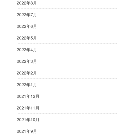
2022年8月
2022年7月
2022年6月
2022年5月
2022年4月
2022年3月
2022年2月
2022年1月
2021年12月
2021年11月
2021年10月
2021年9月