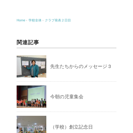
Home
›
学校全体
›
クラブ発表２日目
関連記事
先生たちからのメッセージ 3
今朝の児童集会
（学校）創立記念日