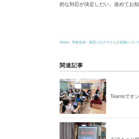
的な対応が決定しだい、改めてお知
Home
›
学校全体
›
新型コロナウイルス対策につい
関連記事
Teamsで