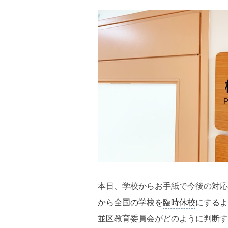
本日、学校からお手紙で今後の対応
から全国の学校を
臨時休校
にするよ
並区教育委員会がどのように判断す