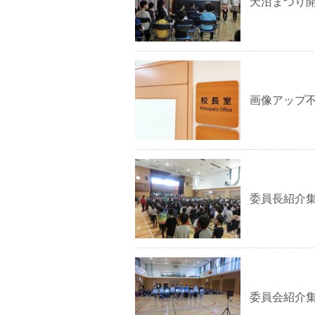
天沼まつり
画像アップ
委員長紹介
委員会紹介