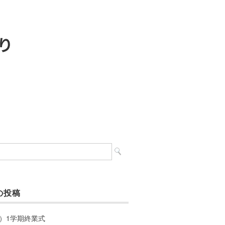
の投稿
）1学期終業式