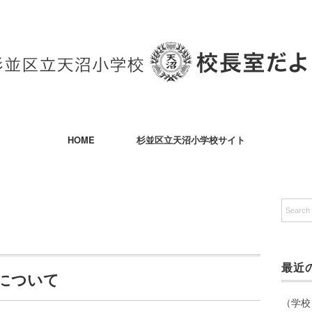
HOME
杉並区立天沼小学校サイト
最近
について
（学校