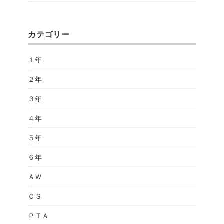
カテゴリー
１年
２年
３年
４年
５年
６年
ＡＷ
ＣＳ
ＰＴＡ