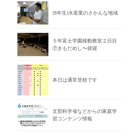
(5年生)水産業のさかんな地域
５年富士学園移動教室２日目
⑦きもだめし〜就寝
本日は通常登校です
文部科学省などからの家庭学
習コンテンツ情報