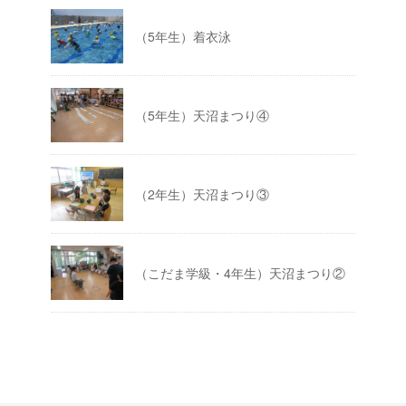
（5年生）着衣泳
（5年生）天沼まつり④
（2年生）天沼まつり③
（こだま学級・4年生）天沼まつり②