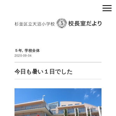
５年
,
学校全体
2020-09-04
今日も暑い１日でした