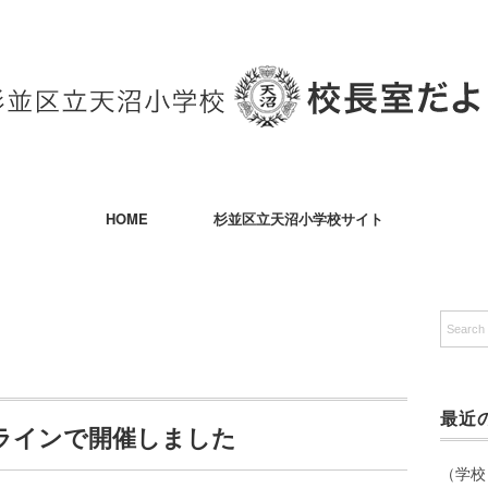
HOME
杉並区立天沼小学校サイト
最近
ラインで開催しました
（学校