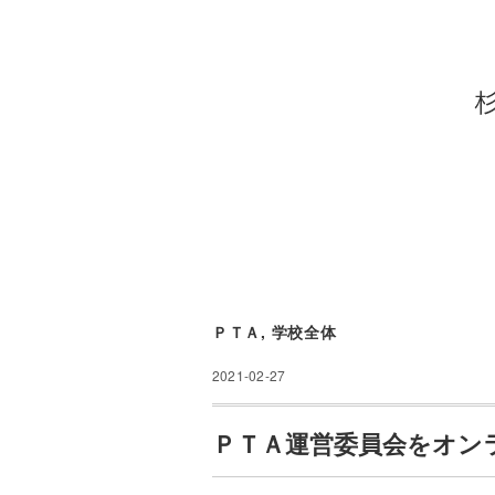
ＰＴＡ
,
学校全体
2021-02-27
ＰＴＡ運営委員会をオン