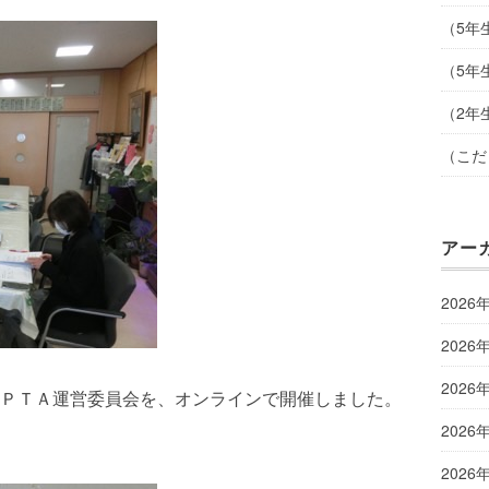
（5年
（5年
（2年
（こだ
アー
2026
2026
2026
ＰＴＡ運営委員会を、オンラインで開催しました。
2026
2026