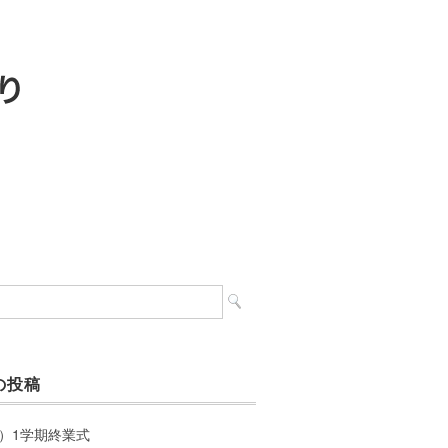
の投稿
）1学期終業式