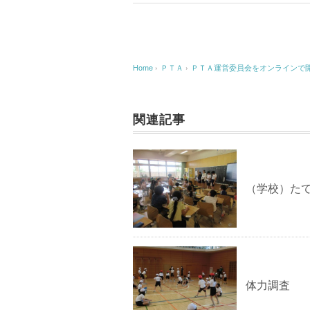
Home
›
ＰＴＡ
›
ＰＴＡ運営委員会をオンラインで
関連記事
（学校）た
体力調査