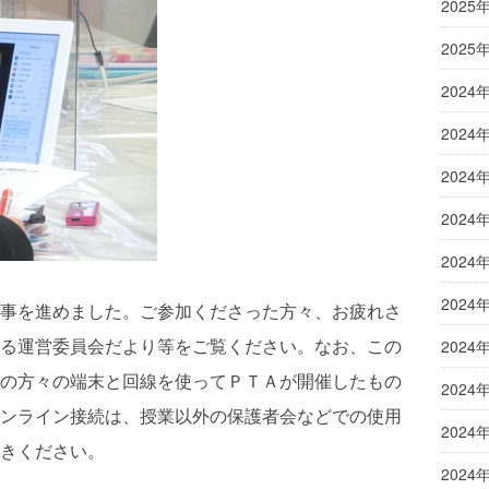
2025
2025
2024
2024
2024
2024
2024
2024
事を進めました。ご参加くださった方々、お疲れさ
る運営委員会だより等をご覧ください。なお、この
2024
の方々の端末と回線を使ってＰＴＡが開催したもの
2024
ンライン接続は、授業以外の保護者会などでの使用
2024
きください。
2024