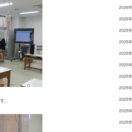
2026
2026
2025
2025
2025
2025
2025
2025
2025
す。
2025
2025