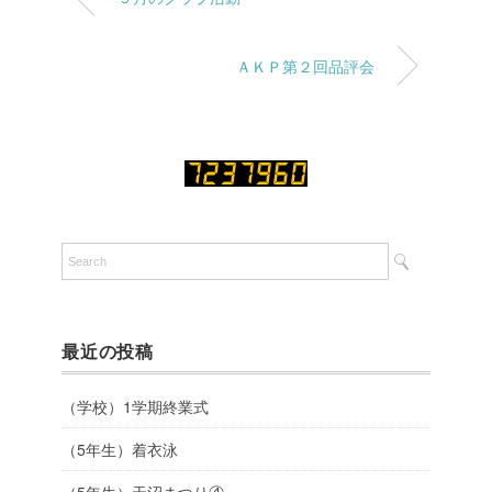
ＡＫＰ第２回品評会
最近の投稿
（学校）1学期終業式
（5年生）着衣泳