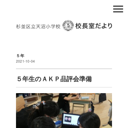
５年
2021-10-04
５年生のＡＫＰ品評会準備