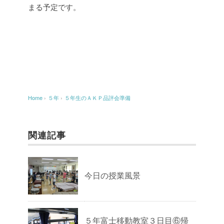
まる予定です。
Home
›
５年
›
５年生のＡＫＰ品評会準備
関連記事
今日の授業風景
５年富士移動教室３日目⑥帰