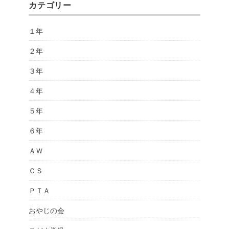
カテゴリー
１年
２年
３年
４年
５年
６年
ＡＷ
ＣＳ
ＰＴＡ
おやじの会