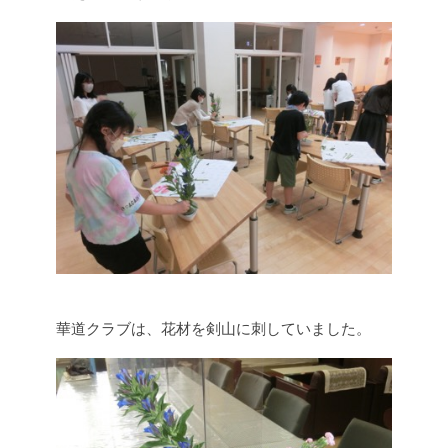
華道クラブは、花材を剣山に刺していました。