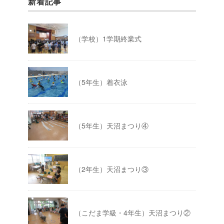
新着記事
（学校）1学期終業式
（5年生）着衣泳
（5年生）天沼まつり④
（2年生）天沼まつり③
（こだま学級・4年生）天沼まつり②