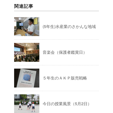
関連記事
(5年生)水産業のさかんな地域
音楽会（保護者鑑賞日）
５年生のＡＫＰ販売戦略
今日の授業風景（5月2日）