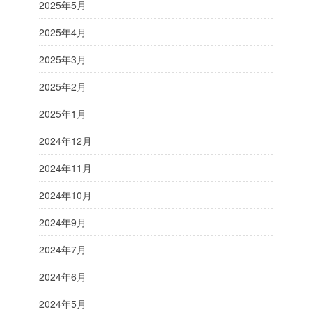
2025年5月
2025年4月
2025年3月
2025年2月
2025年1月
2024年12月
2024年11月
2024年10月
2024年9月
2024年7月
2024年6月
2024年5月