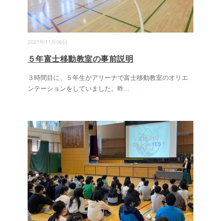
2021年11月06日
５年富士移動教室の事前説明
３時間目に、５年生がアリーナで富士移動教室のオリエ
ンテーションをしていました。昨
...