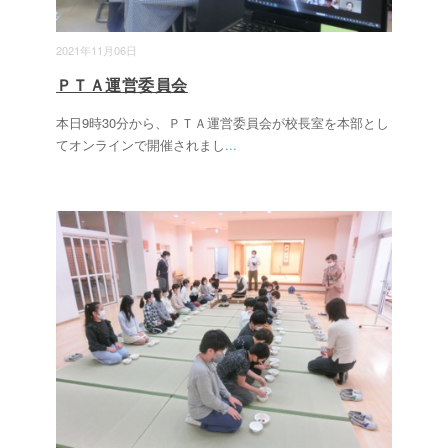
2021年11月06日
ＰＴＡ運営委員会
本日9時30分から、ＰＴＡ運営委員会が校長室を本部とし
てオンラインで開催されまし
...