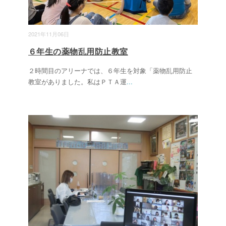
2021年11月06日
６年生の薬物乱用防止教室
２時間目のアリーナでは、６年生を対象「薬物乱用防止
教室がありました。私はＰＴＡ運
...