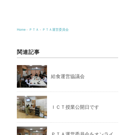
Home
›
ＰＴＡ
›
ＰＴＡ運営委員会
関連記事
給食運営協議会
ＩＣＴ授業公開日です
ＰＴＡ運営委員会をオンライ