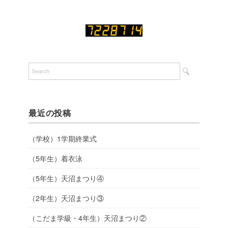
最近の投稿
（学校）1学期終業式
（5年生）着衣泳
（5年生）天沼まつり④
（2年生）天沼まつり③
（こだま学級・4年生）天沼まつり②