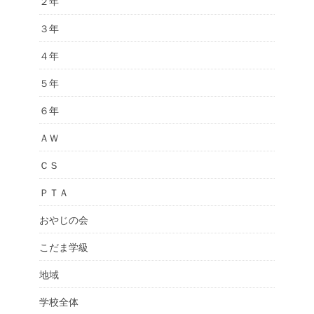
２年
３年
４年
５年
６年
ＡＷ
ＣＳ
ＰＴＡ
おやじの会
こだま学級
地域
学校全体