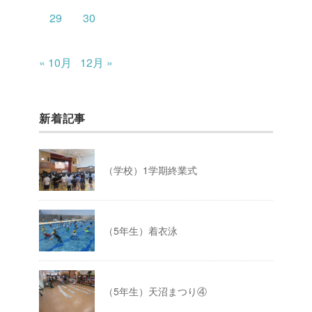
29
30
« 10月
12月 »
新着記事
（学校）1学期終業式
（5年生）着衣泳
（5年生）天沼まつり④