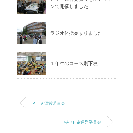
ンで開催しました
ラジオ体操始まりました
１年生のコース別下校
ＰＴＡ運営委員会
杉小Ｐ協運営委員会