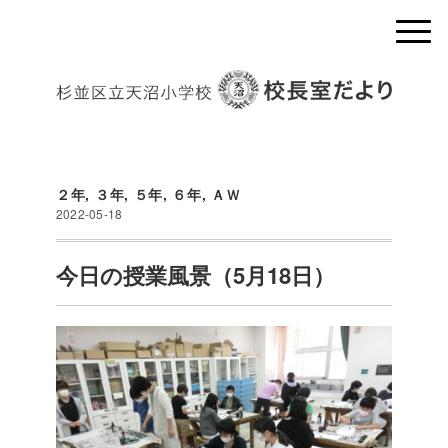
２年
,
３年
,
５年
,
６年
,
ＡＷ
2022-05-18
今日の授業風景（5月18日）