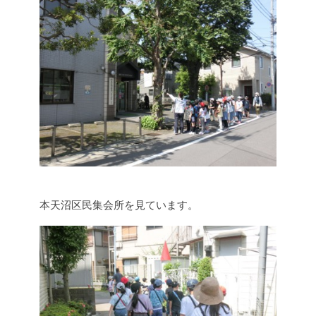
本天沼区民集会所を見ています。