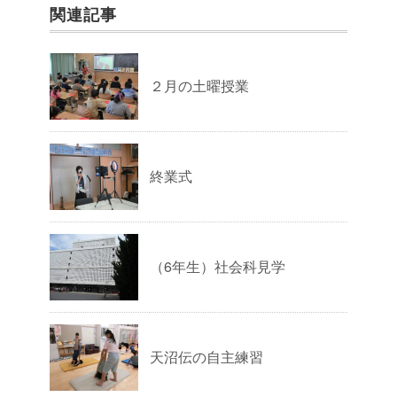
関連記事
２月の土曜授業
終業式
（6年生）社会科見学
天沼伝の自主練習