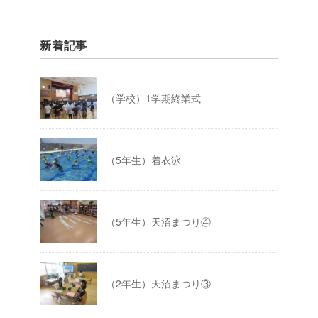
新着記事
（学校）1学期終業式
（5年生）着衣泳
（5年生）天沼まつり④
（2年生）天沼まつり③