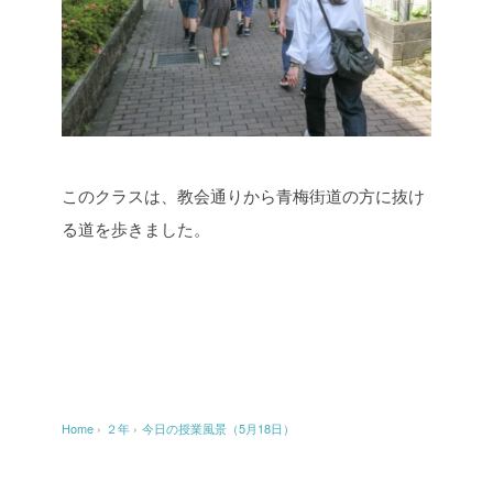
このクラスは、教会通りから青梅街道の方に抜け
る道を歩きました。
Home
›
２年
›
今日の授業風景（5月18日）