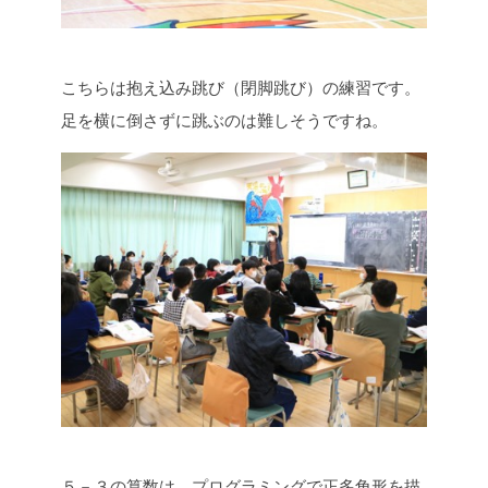
こちらは抱え込み跳び（閉脚跳び）の練習です。
足を横に倒さずに跳ぶのは難しそうですね。
５－３の算数は、プログラミングで正多角形を描