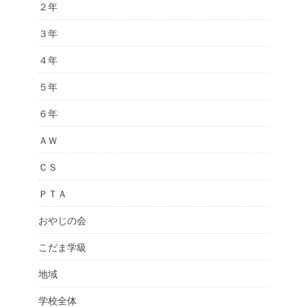
２年
３年
４年
５年
６年
ＡＷ
ＣＳ
ＰＴＡ
おやじの会
こだま学級
地域
学校全体