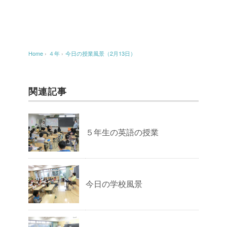
Home
›
４年
›
今日の授業風景（2月13日）
関連記事
５年生の英語の授業
今日の学校風景