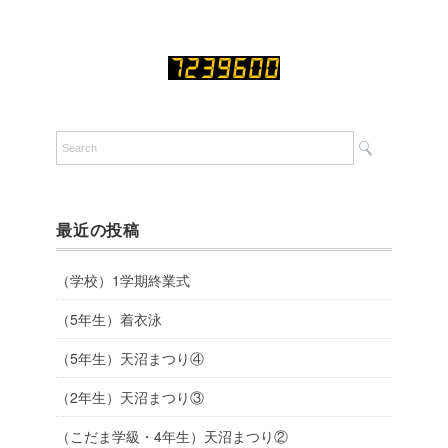
最近の投稿
（学校）1学期終業式
（5年生）着衣泳
（5年生）天沼まつり④
（2年生）天沼まつり③
（こだま学級・4年生）天沼まつり②