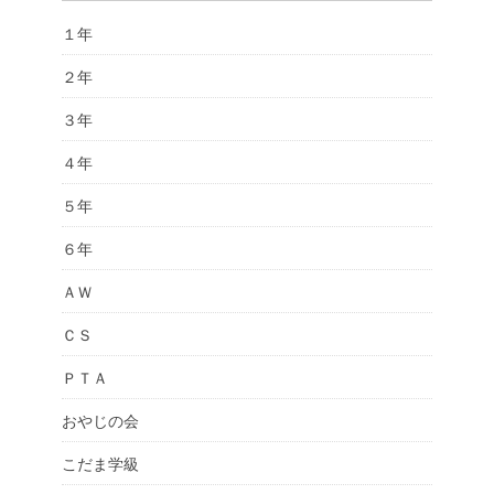
１年
２年
３年
４年
５年
６年
ＡＷ
ＣＳ
ＰＴＡ
おやじの会
こだま学級