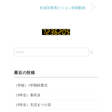
杉並区教育ビジョン啓発動画
最近の投稿
（学校）1学期終業式
（5年生）着衣泳
（5年生）天沼まつり④