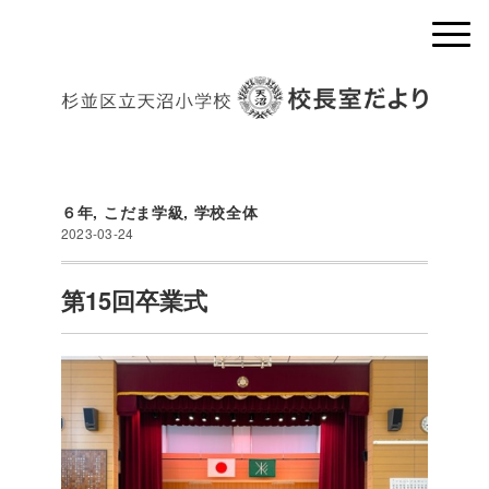
６年
,
こだま学級
,
学校全体
2023-03-24
第15回卒業式