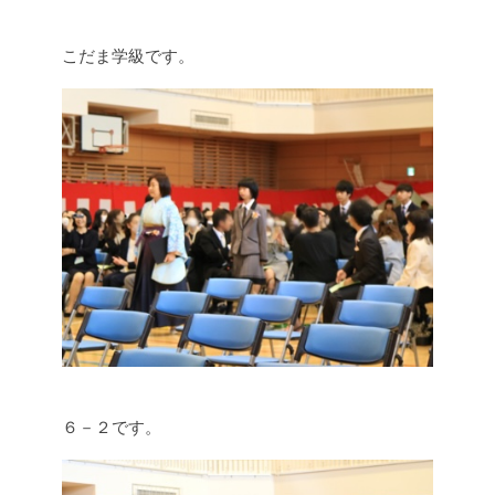
こだま学級です。
６－２です。