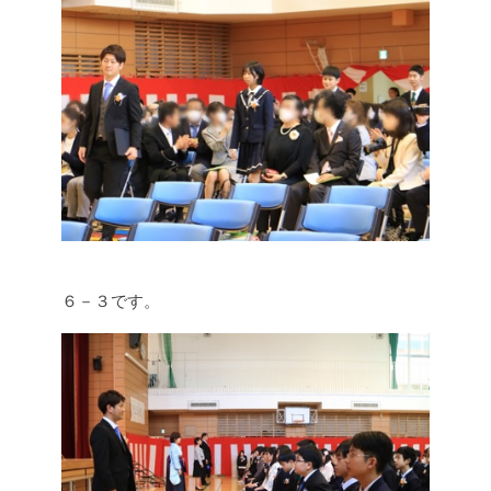
６－３です。