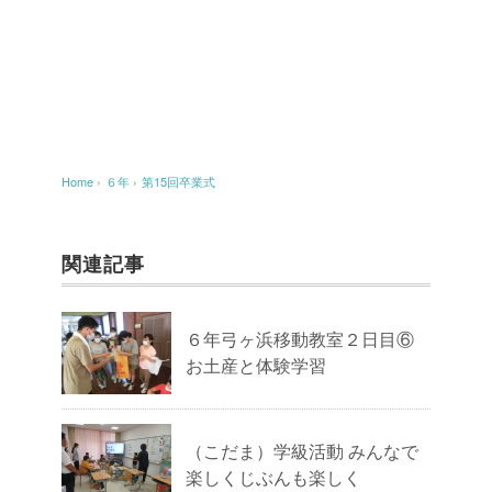
Home
›
６年
›
第15回卒業式
関連記事
６年弓ヶ浜移動教室２日目⑥
お土産と体験学習
（こだま）学級活動 みんなで
楽しくじぶんも楽しく