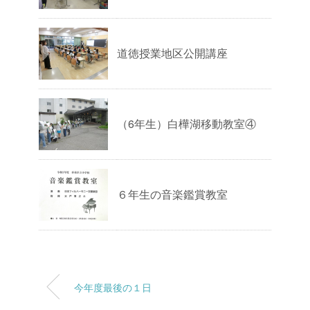
道徳授業地区公開講座
（6年生）白樺湖移動教室④
６年生の音楽鑑賞教室
今年度最後の１日