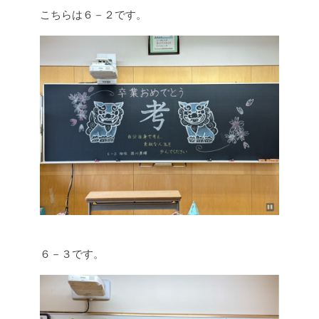
こちらは６－２です。
６－３です。