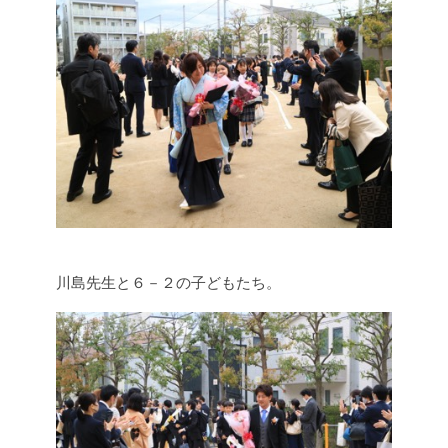
川島先生と６－２の子どもたち。