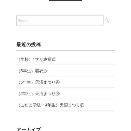
最近の投稿
（学校）1学期終業式
（5年生）着衣泳
（5年生）天沼まつり④
（2年生）天沼まつり③
（こだま学級・4年生）天沼まつり②
アーカイブ