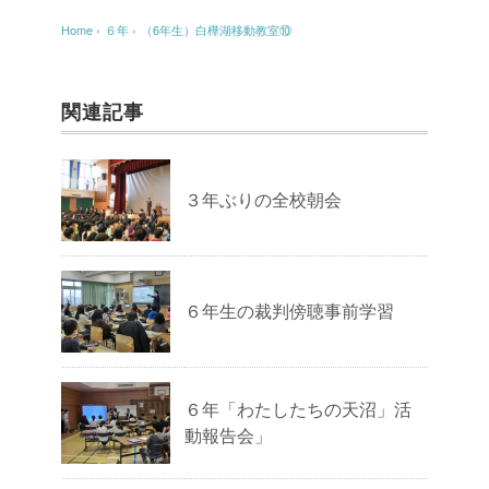
Home
›
６年
›
（6年生）白樺湖移動教室⑩
関連記事
３年ぶりの全校朝会
６年生の裁判傍聴事前学習
６年「わたしたちの天沼」活
動報告会」