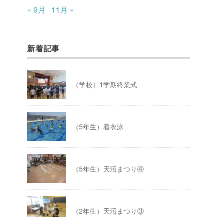
« 9月
11月 »
新着記事
（学校）1学期終業式
（5年生）着衣泳
（5年生）天沼まつり④
（2年生）天沼まつり③