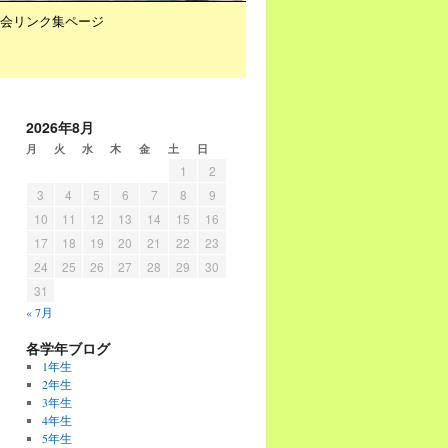
会リンク集ページ
2026年8月
月
火
水
木
金
土
日
1
2
3
4
5
6
7
8
9
10
11
12
13
14
15
16
17
18
19
20
21
22
23
24
25
26
27
28
29
30
31
« 7月
各学年ブログ
1年生
2年生
3年生
4年生
5年生