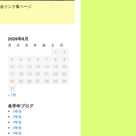
会リンク集ページ
2026年8月
月
火
水
木
金
土
日
1
2
3
4
5
6
7
8
9
10
11
12
13
14
15
16
17
18
19
20
21
22
23
24
25
26
27
28
29
30
31
« 7月
各学年ブログ
1年生
2年生
3年生
4年生
5年生