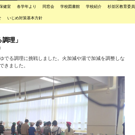
保健室
各学年より
同窓会
学校図書館
学校紹介
杉並区教育委員
せ
いじめ対策基本方針
る調理」
g
ゆでる調理に挑戦しました。火加減や湯で加減を調整しな
できました。