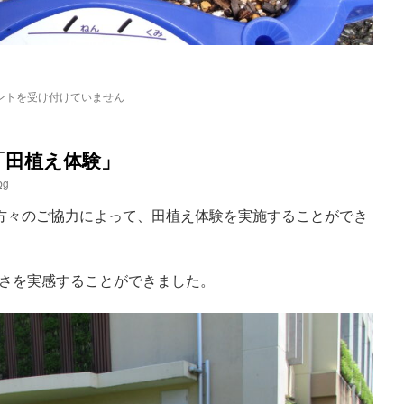
ントを受け付けていません
「田植え体験」
bg
の方々のご協力によって、田植え体験を実施することができ
さを実感することができました。