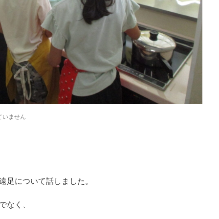
ていません
遠足について話しました。
でなく、