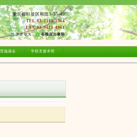
東京都杉並区和田3-55-49
TEL.03-3313-1364
FAX.03-3313-4961
アクセス
各種届出書類
営協議会
学校支援本部