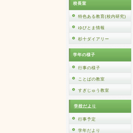
校長室
特色ある教育(校内研究)
ゆびとま情報
杉十ダイアリー
学年の様子
行事の様子
ことばの教室
すぎじゅう教室
学校だより
行事予定
学年だより