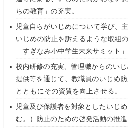
ちの教育」の充実。
児童自らがいじめについて学び、主
いじめの防止を訴えるような取組
「すぎなみ小中学生未来サミット」
校内研修の充実、管理職からのいじ
提供等を通じて、教職員のいじめ防
とともにその資質を向上させる。
児童及び保護者を対象としたいじ
む。）防止のための啓発活動の推進