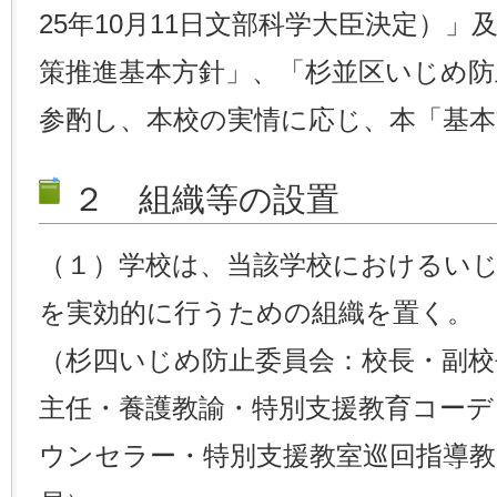
25年10月11日文部科学大臣決定）
策推進基本方針」、「杉並区いじめ防
参酌し、本校の実情に応じ、本「基本
２ 組織等の設置
（１）学校は、当該学校におけるい
を実効的に行うための組織を置く。
（杉四いじめ防止委員会：校長・副校
主任・養護教諭・特別支援教育コー
ウンセラー・特別支援教室巡回指導教