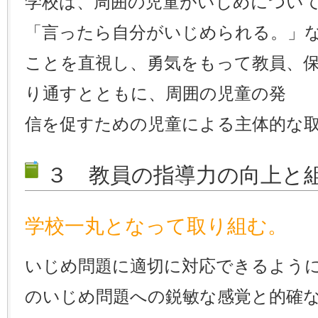
学校は、周囲の児童がいじめについ
「言ったら自分がいじめられる。」
ことを直視し、勇気をもって教員、
り通すとともに、周囲の児童の発
信を促すための児童による主体的な
３ 教員の指導力の向上と
学校一丸となって取り組む。
いじめ問題に適切に対応できるよう
のいじめ問題への鋭敏な感覚と的確