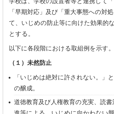
学校は、学校の設置者等と連携して「
「早期対応」及び「重大事態への対
て、いじめの防止等に向けた効果的
とする。
以下に各段階における取組例を示す
（１）未然防止
「いじめは絶対に許されない。」と
の醸成。
道徳教育及び人権教育の充実、読書
進等による、いじめに向かわない態