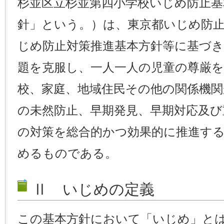
杉並区立杉並第四小学校いじめ防止基
針」という。）は、東京都いじめ防止
じめ防止対策推進基本方針等に基づ
題を克服し、一人一人の児童の尊厳
校、家庭、地域住民その他の関係機
の未然防止、早期発見、早期対応及び
の対策を総合的かつ効果的に推進す
めるものである。
Ⅱ いじめの定義
この基本方針において「いじめ」と