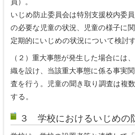
員）。
いじめ防止委員会は特別支援校内委員
の必要な児童の状況、児童の様子に
定期的にいじめの状況について検討
（２）重大事態が発生した場合には
織を設け、当該重大事態に係る事実
査を行う。児童の聞き取り調査は複
する。
３ 学校におけるいじめの