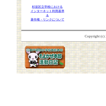
杉並区立学校における
インターネット利用基準
＆
著作権・リンクについて
Copyright (c) 2009 