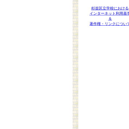
杉並区立学校における
インターネット利用基
＆
著作権・リンクについ