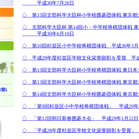
平成30年7月26日
◇ 第15回文部科学大臣杯小学校囲碁団体戦 東京都大会
び
◇ 文部科学大臣杯 第14回小・中学校将棋団体戦 
平成30年6月10日
◇ 第10回杉並区小中学校将棋団体戦 平成30年3月
◇ 平成29年度杉並区学校文化栄誉顕彰を受賞 平成3
◇ 第13回文部科学大臣杯小学校将棋団体戦 東日本大
◇ 第13回文部科学大臣杯小学校将棋団体戦 東京都大
部)
◇ 第14回文部科学大臣杯小学校囲碁団体戦 東京都大
◇ 「第9回杉並区小中学校将棋団体戦」 平成29年3
◇ 「第12回朝日新春囲碁大会」 平成29年1月22日
◇ 「平成28年度杉並区学校文化栄誉顕彰を受賞」 