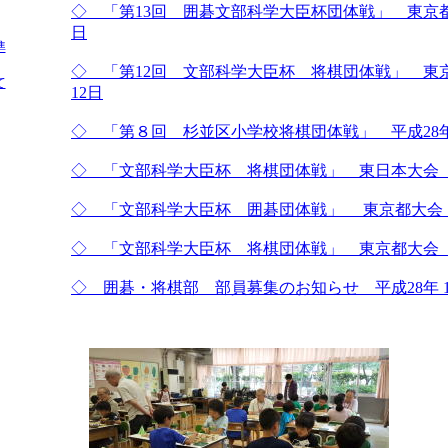
◇ 「第13回 囲碁文部科学大臣杯団体戦」 東京都大
日
準
◇ 「第12回 文部科学大臣杯 将棋団体戦」 東京
て
12日
◇ 「第８回 杉並区小学校将棋団体戦」 平成28年
◇ 「文部科学大臣杯 将棋団体戦」 東日本大会 平
◇ 「文部科学大臣杯 囲碁団体戦」 東京都大会 平
◇ 「文部科学大臣杯 将棋団体戦」 東京都大会 平
◇ 囲碁・将棋部 部員募集のお知らせ 平成28年 