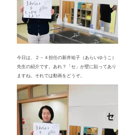
今日は、２－４担任の新井祐子（あらいゆうこ）
先生の紹介です。あれ？「セ」が壁に貼ってあり
ますね。それでは動画をどうぞ。
動
画
プ
レ
ー
ヤ