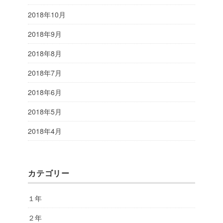
2018年10月
2018年9月
2018年8月
2018年7月
2018年6月
2018年5月
2018年4月
カテゴリー
１年
２年