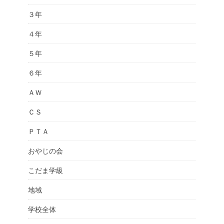
３年
４年
５年
６年
ＡＷ
ＣＳ
ＰＴＡ
おやじの会
こだま学級
地域
学校全体