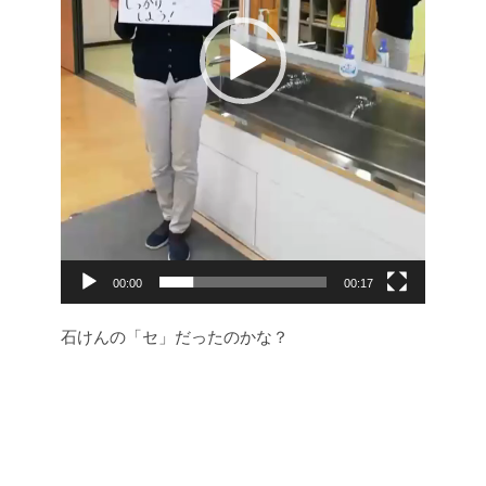
ー
00:00
00:17
石けんの「セ」だったのかな？