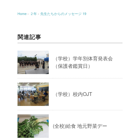
Home
›
２年
›
先生たちからのメッセージ 19
関連記事
（学校）学年別体育発表会
（保護者鑑賞日）
（学校）校内OJT
(全校)給食 地元野菜デー