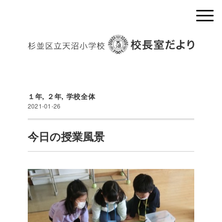
１年
,
２年
,
学校全体
2021-01-26
今日の授業風景