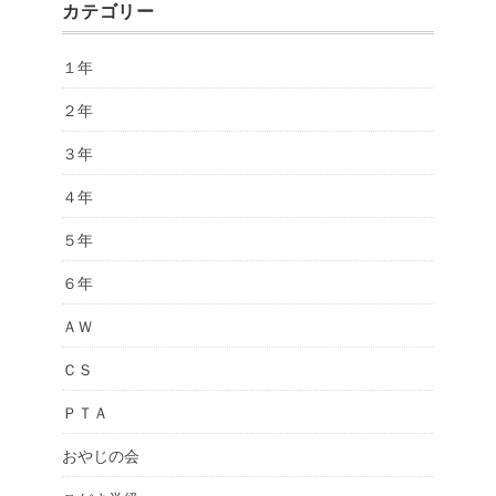
カテゴリー
１年
２年
３年
４年
５年
６年
ＡＷ
ＣＳ
ＰＴＡ
おやじの会