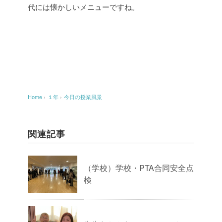
代には懐かしいメニューですね。
Home
›
１年
›
今日の授業風景
関連記事
（学校）学校・PTA合同安全点
検