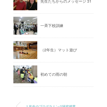
先生たちからのメッセージ 31
一斉下校訓練
（2年生）マット遊び
初めての雨の朝
１年生のプログラミング研究授業