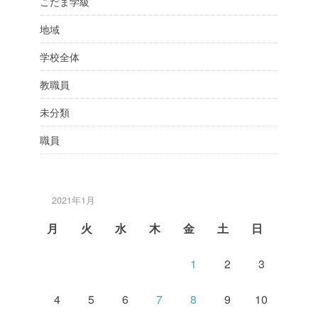
こだま学級
地域
学校全体
教職員
未分類
職員
2021年1月
月
火
水
木
金
土
日
1
2
3
4
5
6
7
8
9
10