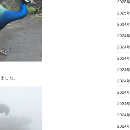
2025
2025
2024
2024
2024
2024
2024
ました。
2024
2024
2024
2024
2024