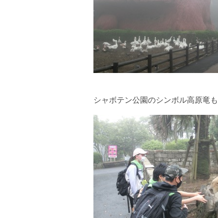
シャボテン公園のシンボル高原竜も