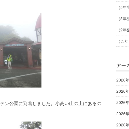
（5年
（5年
（2年
（こだ
アー
2026
2026
2026
テン公園に到着しました。小高い山の上にあるの
2026
2026