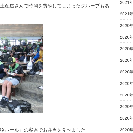
2021
土産屋さんで時間を費やしてしまったグループもあ
2021
2020
2020
2020
2020
2020
2020
2020
2020
2020
物ホール」の客席でお弁当を食べました。
2020