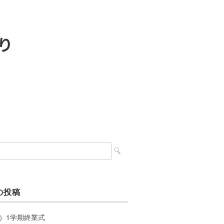
の投稿
）1学期終業式