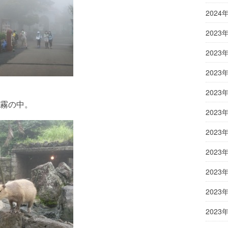
2024
2023
2023
2023
2023
霧の中。
2023
2023
2023
2023
2023
2023