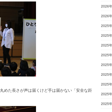
2026
2026
2025
2025
2025
2025
2025
2025
2025
丸めた長さが声は届くけど手は届かない「安全な距
2025
2025