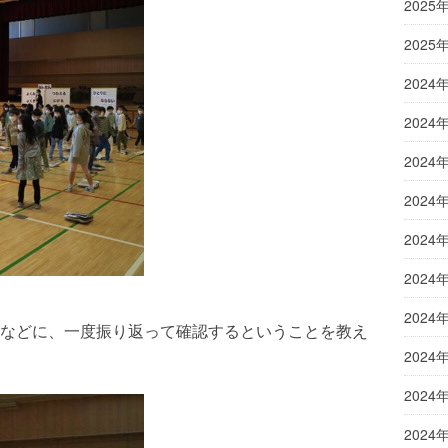
2025
2025
2024
2024
2024
2024
2024
2024
2024
などに、一度振り返って確認するということを教え
2024
2024
2024