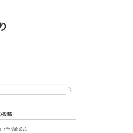
の投稿
）1学期終業式