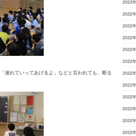
2023
2022
2022
2022
2022
2022
「連れていってあげるよ」などと言われても、断る
2022
2022
2022
2022
2022
2022