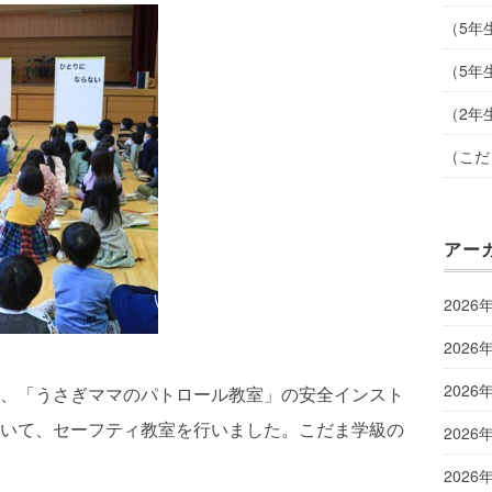
（5年
（5年
（2年
（こだ
アー
2026
2026
2026
、「うさぎママのパトロール教室」の安全インスト
いて、セーフティ教室を行いました。こだま学級の
2026
2026