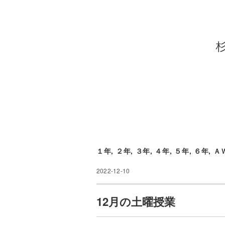
１年
,
２年
,
３年
,
４年
,
５年
,
６年
,
Ａ
2022-12-10
12月の土曜授業