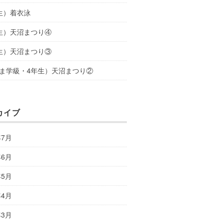
生）着衣泳
生）天沼まつり④
生）天沼まつり③
ま学級・4年生）天沼まつり②
カイブ
年7月
年6月
年5月
年4月
年3月