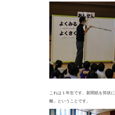
これは１年生です。新聞紙を筒状に
離」ということです。