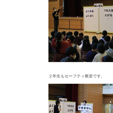
２年生もセーフティ教室です。